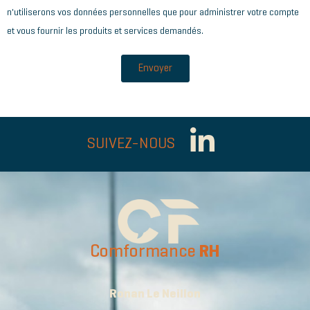
n'utiliserons vos données personnelles que pour administrer votre compte
et vous fournir les produits et services demandés.
Envoyer
SUIVEZ-NOUS
Comformance
RH
Ronan Le Neillon