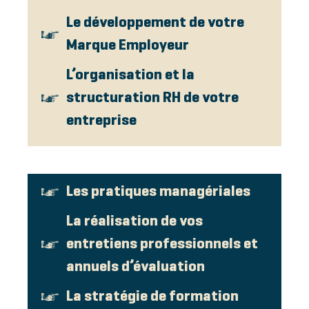
Le développement de votre
Marque Employeur
L’organisation et la
structuration RH de votre
entreprise
Les pratiques managériales
La réalisation de vos
entretiens professionnels et
annuels d’évaluation
La stratégie de formation